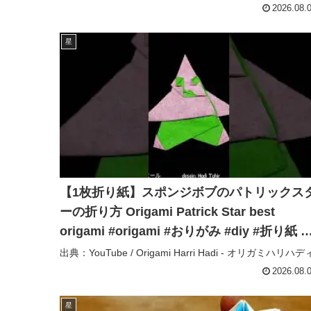
2026.08.
星
【1枚折り紙】スポンジボブのパトリックス
ーの折り方 Origami Patrick Star best
origami #origami #おりがみ #diy #折り紙 –
Origami Harri Hadi – オリガミハリハディ
出典：YouTube / Origami Harri Hadi - オリガミハリハデ
2026.08.
星