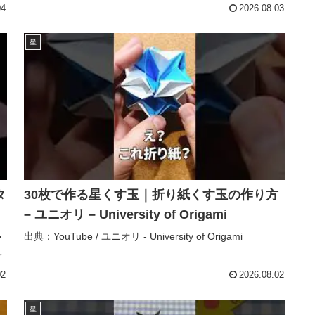
辞典 / How to tie
04
2026.08.03
星
タ
30枚で作る星くす玉｜折り紙くす玉の作り方
– ユニオリ – University of Origami
出典：YouTube / ユニオリ - University of Origami
ィ
02
2026.08.02
星