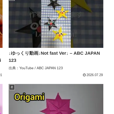
↓ゆっくり動画↓Not fast Ver↓ – ABC JAPAN
i
123
出典：YouTube / ABC JAPAN 123
01
2026.07.29
星