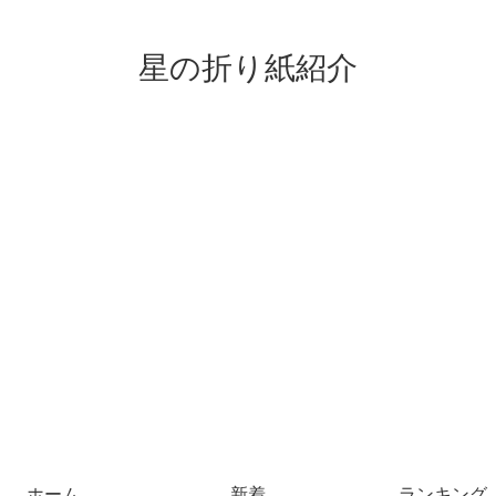
星の折り紙紹介
ホーム
新着
ランキング