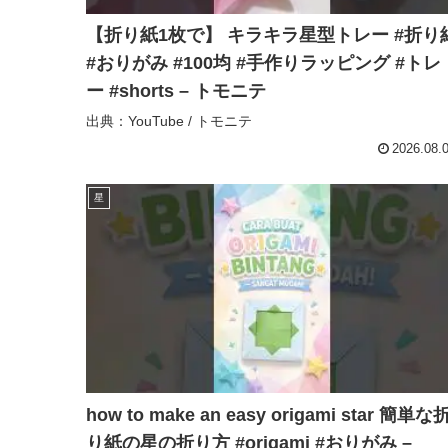
【折り紙1枚で】 キラキラ星型トレー #折り紙
#おりがみ #100均 #手作りラッピング #トレ
ー #shorts – トモニテ
出典：YouTube / トモニテ
2026.08.
星
how to make an easy origami star 簡単な
り紙の星の折り方 #origami #おりがみ –