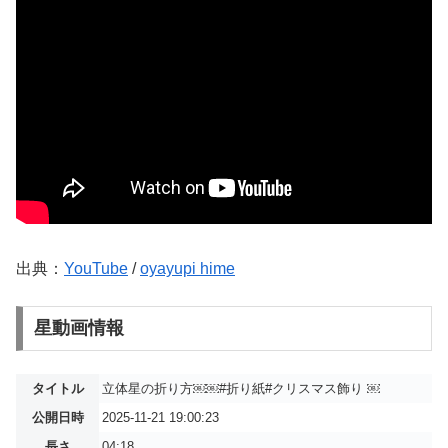
出典：
YouTube
/
oyayupi hime
星動画情報
タイトル
立体星の折り方￼￼#折り紙#クリスマス飾り ￼
公開日時
2025-11-21 19:00:23
長さ
04:18